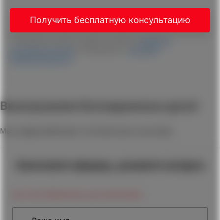
Получить бесплатную консультацию
Нажимая на кнопку, вы даете согласие на
обработку
персональных данных
и соглашаетесь c
политикой
конфиденциальности
Выигрываем безнадежные дела!
Мы усердно работаем что бы Вы были счастливы.
Заполните форму, укажите вопрос
Все поля обязательны для заполнения