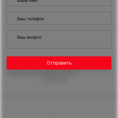
Ваше имя
Ваш телефон
Ваш вопрос
Отправить
Нажимая на кнопку, вы даете согласие на
обработку
персональных данных
и соглашаетесь c
политикой
конфиденциальности
Мы в соц. сетях