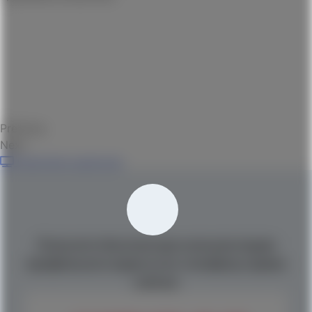
Previous
Next
Смотреть выпуски
Получите бесплатную консультацию
профильного юриста по телефону прямо
сейчас