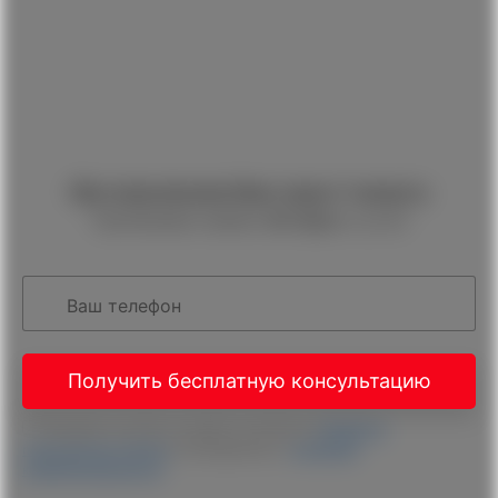
Мы перезвоним Вам через 1 минуту
Принимаем заявки
24 часа
в сутки
Ваш телефон
Получить бесплатную консультацию
Нажимая на кнопку, вы даете согласие на
обработку
персональных данных
и соглашаетесь c
политикой
конфиденциальности