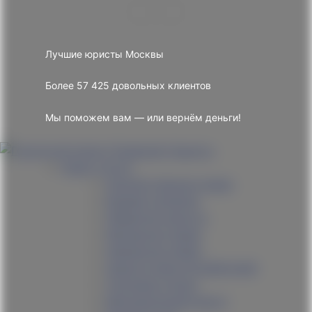
Лучшие юристы Москвы
Более 57 425 довольных клиентов
Мы поможем вам — или вернём деньги!
Наши услуги
Наследственное право
Возврат вкладов
Обманули юристы
Жилищное право
Земельное право
Защита прав потребителей
Трудовые споры
Миграционный юрист