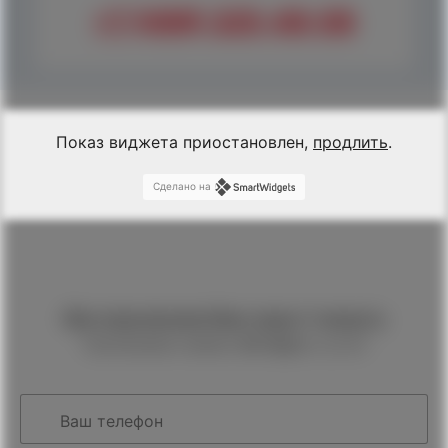
+7 (499) 325-48-08
Показ виджета приостановлен,
продлить
.
Сделано на
Мы перезвоним Вам через 1 минуту
Принимаем заявки
24 часа
в сутки
Ваш телефон